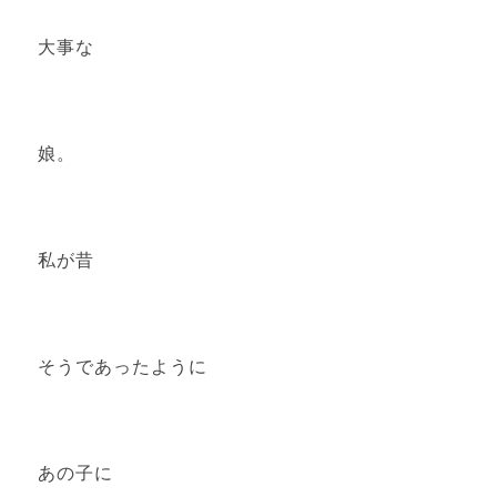
大事な
娘。
私が昔
そうであったように
あの子に