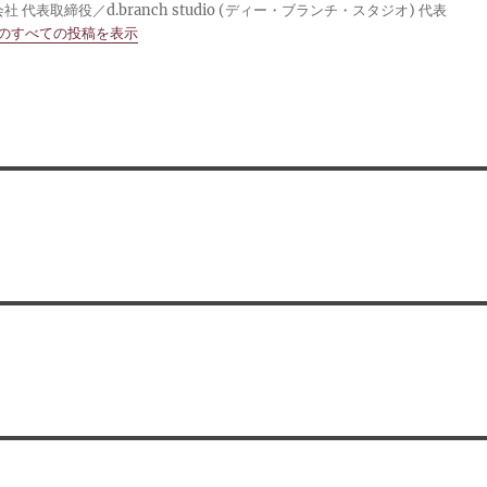
 代表取締役／d.branch studio (ディー・ブランチ・スタジオ) 代表
 のすべての投稿を表示