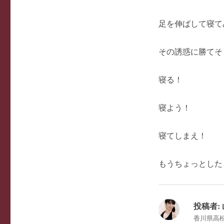
足を伸ばして寝て
その誘惑に勝てそ
寝る！
寝よう！
寝てしまえ！
もうちょっとした
投稿者:
香川県高