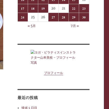
17
18
19
22
23
20
21
24
27
28
29
30
25
26
« 5月
7月 »
プロフィール
最近の投稿
帰省１日目