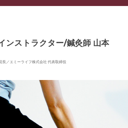
灸院 院長／エミーライフ株式会社 代表取締役