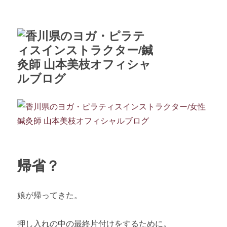
帰省？
娘が帰ってきた。
押し入れの中の最終片付けをするために。