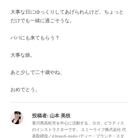
大事な日にゆっくりしてあげられんけど、ちょっと
だけでも一緒に過ごそうな。
パパにも来てもらう？
大事な娘。
あと少しで二十歳やね。
おめでとう。
投稿者:
山本 美枝
香川県高松市を中心に活動する、ヨガ、ピラティス
のインストラクターです。 エミーライフ株式会社 代
表取締役／d.branch studio (ディー・ブランチ・スタ