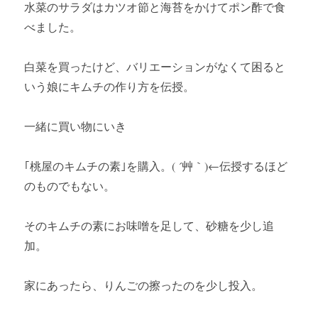
水菜のサラダはカツオ節と海苔をかけてポン酢で食
べました。
白菜を買ったけど、バリエーションがなくて困ると
いう娘にキムチの作り方を伝授。
一緒に買い物にいき
｢桃屋のキムチの素｣を購入。( ´艸｀)←伝授するほど
のものでもない。
そのキムチの素にお味噌を足して、砂糖を少し追
加。
家にあったら、りんごの擦ったのを少し投入。