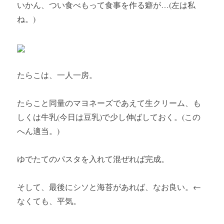
いかん、つい食べもって食事を作る癖が…(左は私
ね。)
たらこは、一人一房。
たらこと同量のマヨネーズであえて生クリーム、も
しくは牛乳(今日は豆乳)で少し伸ばしておく。(この
へん適当。)
ゆでたてのパスタを入れて混ぜれば完成。
そして、最後にシソと海苔があれば、なお良い。←
なくても、平気。