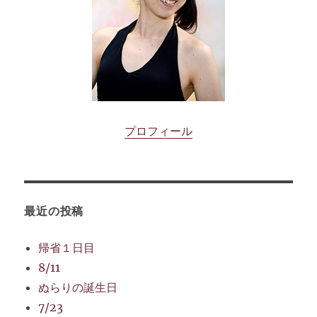
プロフィール
最近の投稿
帰省１日目
8/11
ぬらりの誕生日
7/23