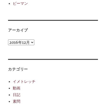
ピーマン
アーカイブ
ア
ー
カ
イ
カテゴリー
ブ
イメトレッチ
動画
日記
素問