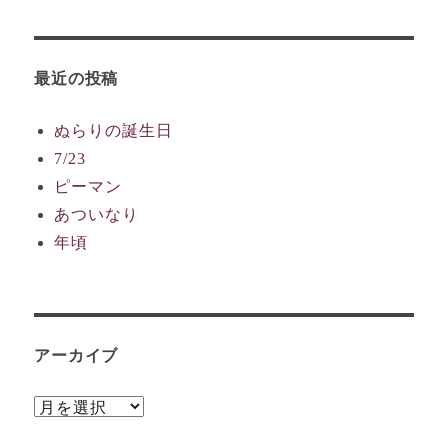
最近の投稿
ぬらりの誕生日
7/23
ピーマン
あついなり
年頃
アーカイブ
ア
ー