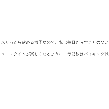
！
ースだったら飲める様子なので、私は毎日きらすことのない
ジュースタイムが楽しくなるように。毎朝彼はバイキング状