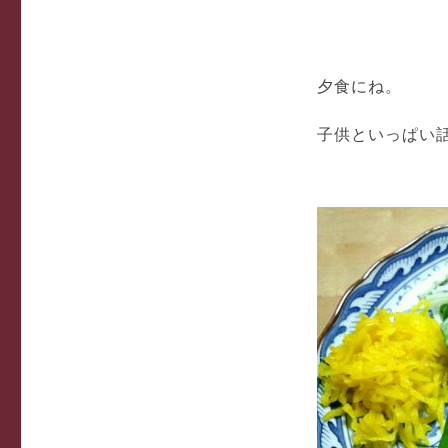
夕食にね。
子供といっぱい