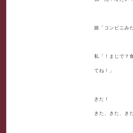
娘「コンビニみ
私「！まじで？
てね！」
きた！
きた、きた、きたー