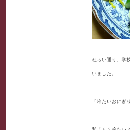
ねらい通り、学
いました。
「冷たいおにぎ
私「ん？冷たい