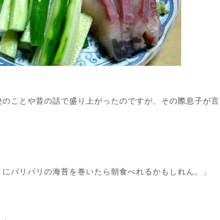
校のことや昔の話で盛り上がったのですが、その際息子が言
りにパリパリの海苔を巻いたら朝食べれるかもしれん。」
？」