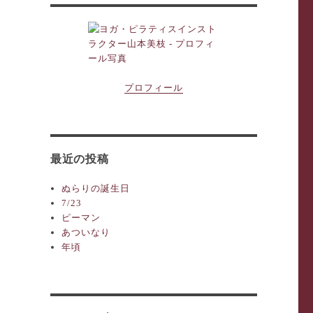
プロフィール
最近の投稿
ぬらりの誕生日
7/23
ピーマン
あついなり
年頃