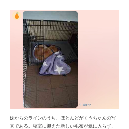
妹からのラインのうち、ほとんどがくうちゃんの写
真である。寝室に迎えた新しい毛布が気に入らず、