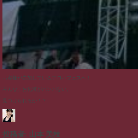
お客様が参加しているアロハフェスへ！
みんな、お化粧がハンパない。
見つけられるか！？
投稿者:
山本 美枝