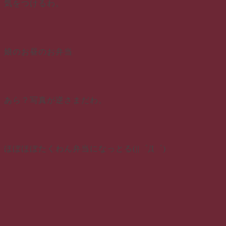
気をつけるわ。
娘のお昼のお弁当
あら？写真が逆さまだわ。
ほぼほぼたくわん弁当になっとる(||゜Д゜)