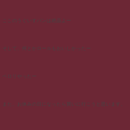
ここのうぐいすパンは絶品よー
そして、何とかロールもおいしかったー
ペロリやったー
また、お休みの日になったら買いに行こうと思います。