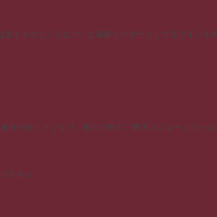
ばあさまのところにパンと新鮮なバターそして赤ワインを届
は黄金のセットとなり、疲れた時のご褒美メニューとなった
ませんねぇ。