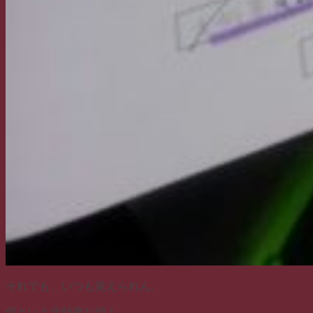
それでも、いつも覚えられん。
何という非効率な頭！