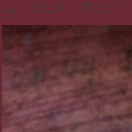
おとつい、お昼に焼き肉を食べてから夕食に少し食べただけ
の妹は、帰ってきたらお腹がすくだろうと、お昼を作って準
備。