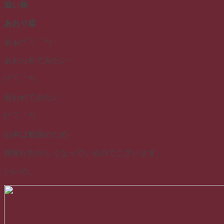
追い柴
あおり柴
あぁ(*´▽｀*)
あおられてみたい
(*´▽｀*)
追われてみたい
(*´▽｀*)
山本は勉強のため
感覚がおかしくなっているのでございます。
いいの。