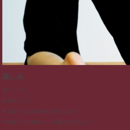
楽しみ
追いくうた。
あおりくうた。
昨日はそんな言葉が生まれましたが
今日はさらに素晴らしい言葉が生まれました。