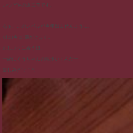
いつぞやの過去問です。
…
あぁ、このレベルが今年出ませんように。
明日(今日)娘がきます。
久しぶりに会う娘。
一緒にくうちゃんの散歩いくんだー
楽しみ(*´▽｀*)