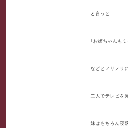
と言うと
｢お姉ちゃんも
などとノリノリ
二人でテレビを
妹はもちろん寝