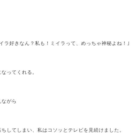
ミイラ好きなん？私も！ミイラって、めっちゃ神秘よね！｣
になってくれる。
見ながら
落ちしてしまい、私はコソッとテレビを見続けました。