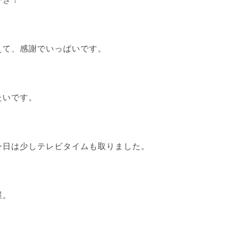
えて、感謝でいっぱいです。
たいです。
今日は少しテレビタイムも取りました。
屋。