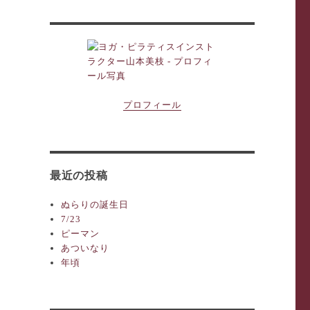
プロフィール
最近の投稿
ぬらりの誕生日
7/23
ピーマン
あついなり
年頃