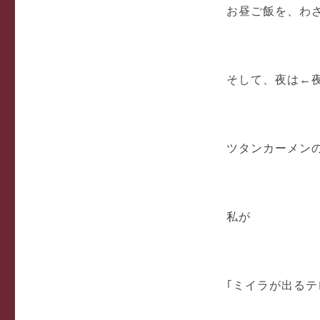
お昼ご飯を、わざ
そして、夜は←
ツタンカーメン
私が
｢ミイラが出る