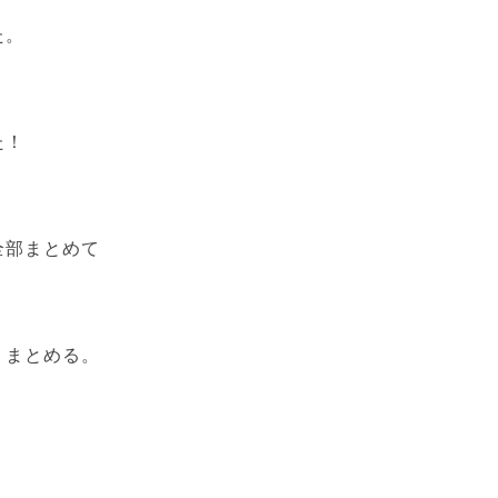
た。
た！
全部まとめて
、まとめる。