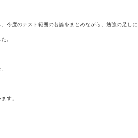
ら、今度のテスト範囲の各論をまとめながら、勉強の足しに
した。
た。
います。