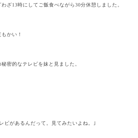
わざ13時にしてご飯食べながら30分休憩しました。
夜もかい！
の秘密的なテレビを妹と見ました。
テレビがあるんだって。見てみたいよね。｣