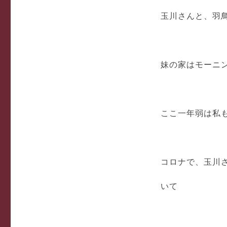
玉川さんと、羽
妹の家はモーニ
ここ一年弱は私
コロナで、玉川
いて