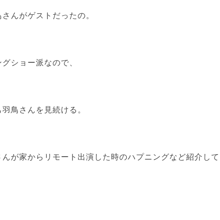
鳥さんがゲストだったの。
ングショー派なので、
も羽鳥さんを見続ける。
さんが家からリモート出演した時のハプニングなど紹介して