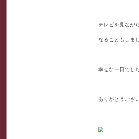
テレビを見なが
なることもしま
幸せな一日でし
ありがとうござ