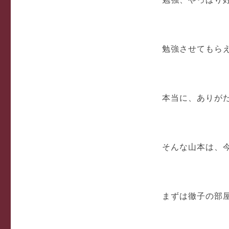
勉強させてもら
本当に、ありが
そんな山本は、
まずは徹子の部