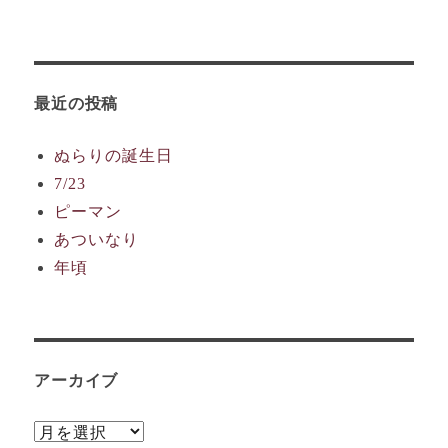
最近の投稿
ぬらりの誕生日
7/23
ピーマン
あついなり
年頃
アーカイブ
ア