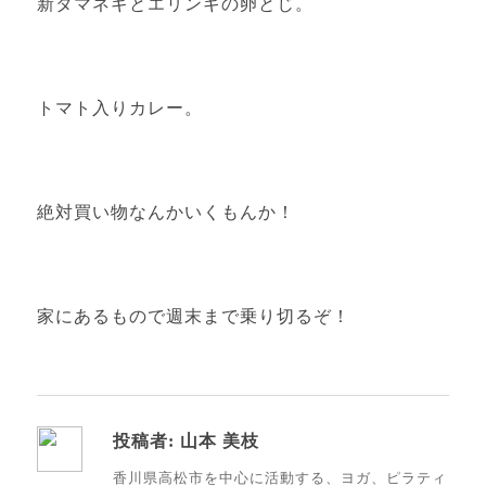
新タマネギとエリンギの卵とじ。
トマト入りカレー。
絶対買い物なんかいくもんか！
家にあるもので週末まで乗り切るぞ！
投稿者:
山本 美枝
香川県高松市を中心に活動する、ヨガ、ピラティ